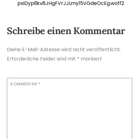
pxiDyp8kv8JHgFVrJJLmy15VGdeOcEg.woff2
Schreibe einen Kommentar
Deine E-Mail-Adresse wird nicht veröffentlicht.
Erforderliche Felder sind mit
*
markiert
KOMMENTAR
*