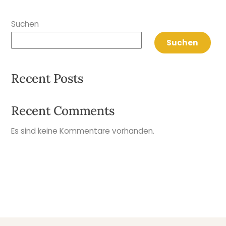
Suchen
Suchen
Recent Posts
Recent Comments
Es sind keine Kommentare vorhanden.