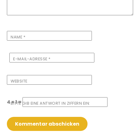
NAME
*
E-MAIL-ADRESSE
*
WEBSITE
4 × 1 =
BITTE GIB EINE ANTWORT IN ZIFFERN EIN: