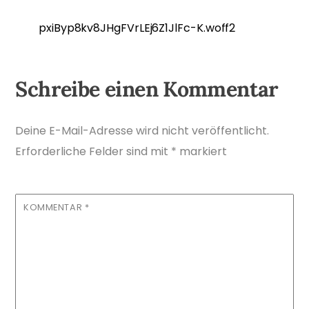
pxiByp8kv8JHgFVrLEj6Z1JlFc-K.woff2
Schreibe einen Kommentar
Deine E-Mail-Adresse wird nicht veröffentlicht.
Erforderliche Felder sind mit
*
markiert
KOMMENTAR
*