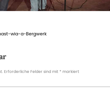
hast-wia-a-Bergwerk
ar
t.
Erforderliche Felder sind mit
*
markiert