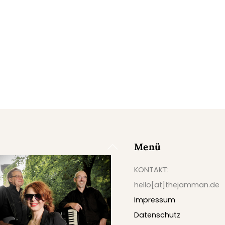
Menü
Back
To
KONTAKT:
Top
hello[at]thejamman.de
Impressum
Datenschutz